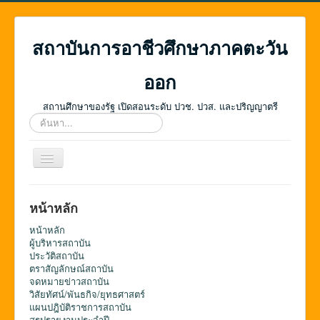
สถาบันการอาชีวศึกษาภาคตะวัน
ออก
สถานศึกษาของรัฐ เปิดสอนระดับ ปวช. ปวส. และปริญญาตรี
ค้นหา...
สลับ
เน
วิ
เก
หน้าหลัก
ชั่น
หน้าหลัก
ผู้บริหารสถาบัน
ประวัติสถาบัน
ตราสัญลักษณ์สถาบัน
จดหมายข่าวสถาบัน
วิสัยทัศน์/พันธกิจ/ยุทธศาสตร์
แผนปฎิบัติราชการสถาบัน
สรุปรายงานประจำปี