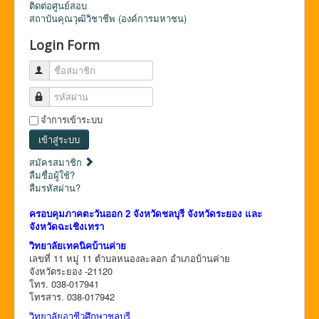
ติดต่อศูนย์สอบ
สถาบันคุณวุฒิวิชาชีพ (องค์การมหาชน)
Login Form
ชื่อสมาชิก
รหัสผ่าน
จำการเข้าระบบ
เข้าสู่ระบบ
สมัครสมาชิก
ลืมชื่อผู้ใช้?
ลืมรหัสผ่าน?
ครอบคุมภาคตะวันออก 2 จังหวัดชลบุรี จังหวัดระยอง และ
จังหวัดฉะเชิงเทรา
วิทยาลัยเทคนิคบ้านค่าย
เลขที่ 11 หมู่ 11 ตำบลหนองละลอก อำเภอบ้านค่าย
จังหวัดระยอง -21120
โทร. 038-017941
โทรสาร. 038-017942
วิทยาลัยอาชีวศึกษาชลบุรี