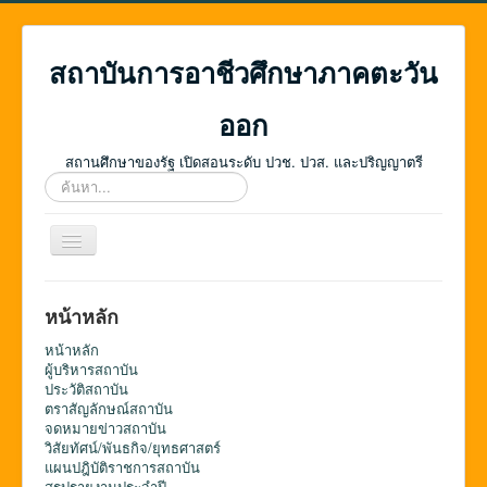
สถาบันการอาชีวศึกษาภาคตะวัน
ออก
สถานศึกษาของรัฐ เปิดสอนระดับ ปวช. ปวส. และปริญญาตรี
ค้นหา...
สลับ
เน
วิ
เก
หน้าหลัก
ชั่น
หน้าหลัก
ผู้บริหารสถาบัน
ประวัติสถาบัน
ตราสัญลักษณ์สถาบัน
จดหมายข่าวสถาบัน
วิสัยทัศน์/พันธกิจ/ยุทธศาสตร์
แผนปฎิบัติราชการสถาบัน
สรุปรายงานประจำปี