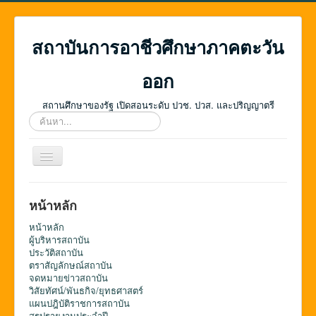
สถาบันการอาชีวศึกษาภาคตะวัน
ออก
สถานศึกษาของรัฐ เปิดสอนระดับ ปวช. ปวส. และปริญญาตรี
ค้นหา...
สลับ
เน
วิ
เก
หน้าหลัก
ชั่น
หน้าหลัก
ผู้บริหารสถาบัน
ประวัติสถาบัน
ตราสัญลักษณ์สถาบัน
จดหมายข่าวสถาบัน
วิสัยทัศน์/พันธกิจ/ยุทธศาสตร์
แผนปฎิบัติราชการสถาบัน
สรุปรายงานประจำปี