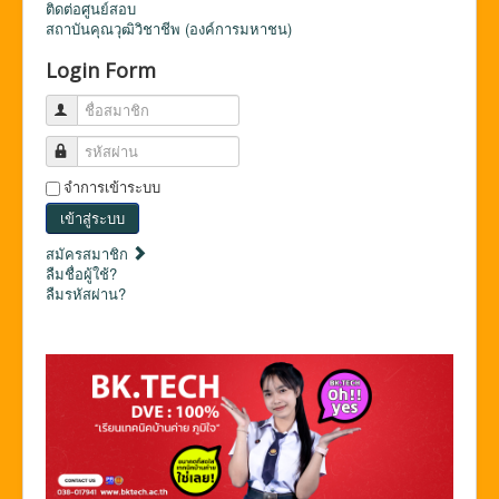
ติดต่อศูนย์สอบ
สถาบันคุณวุฒิวิชาชีพ (องค์การมหาชน)
Login Form
ชื่อสมาชิก
รหัสผ่าน
จำการเข้าระบบ
เข้าสู่ระบบ
สมัครสมาชิก
ลืมชื่อผู้ใช้?
ลืมรหัสผ่าน?