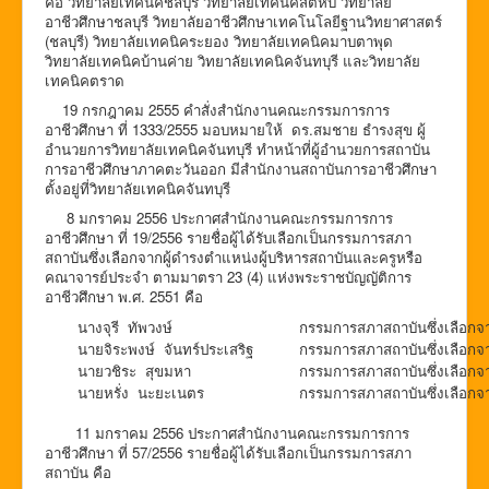
คือ วิทยาลัยเทคนิคชลบุรี วิทยาลัยเทคนิคสัตหีบ วิทยาลัย
อาชีวศึกษาชลบุรี วิทยาลัยอาชีวศึกษาเทคโนโลยีฐานวิทยาศาสตร์
(ชลบุรี) วิทยาลัยเทคนิคระยอง วิทยาลัยเทคนิคมาบตาพุด
วิทยาลัยเทคนิคบ้านค่าย วิทยาลัยเทคนิคจันทบุรี และวิทยาลัย
เทคนิคตราด
19 กรกฎาคม 2555 คำสั่งสำนักงานคณะกรรมการการ
อาชีวศึกษา ที่ 1333/2555 มอบหมายให้ ดร.สมชาย ธำรงสุข ผู้
อำนวยการวิทยาลัยเทคนิคจันทบุรี ทำหน้าที่ผู้อำนวยการสถาบัน
การอาชีวศึกษาภาคตะวันออก มีสำนักงานสถาบันการอาชีวศึกษา
ตั้งอยู่ที่วิทยาลัยเทคนิคจันทบุรี
8 มกราคม 2556 ประกาศสำนักงานคณะกรรมการการ
อาชีวศึกษา ที่ 19/2556 รายชื่อผู้ได้รับเลือกเป็นกรรมการสภา
สถาบันซึ่งเลือกจากผู้ดำรงตำแหน่งผู้บริหารสถาบันและครูหรือ
คณาจารย์ประจำ ตามมาตรา 23 (4) แห่งพระราชบัญญัติการ
อาชีวศึกษา พ.ศ. 2551 คือ
นางจุรี ทัพวงษ์
กรรมการสภาสถาบันซึ่งเลือกจา
นายจิระพงษ์ จันทร์ประเสริฐ
กรรมการสภาสถาบันซึ่งเลือกจา
นายวชิระ สุขมหา
กรรมการสภาสถาบันซึ่งเลือกจ
นายหรั่ง นะยะเนตร
กรรมการสภาสถาบันซึ่งเลือกจ
11 มกราคม 2556 ประกาศสำนักงานคณะกรรมการการ
อาชีวศึกษา ที่ 57/2556 รายชื่อผู้ได้รับเลือกเป็นกรรมการสภา
สถาบัน คือ