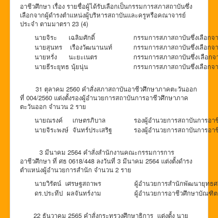
อาชีวศึกษา เรื่อง รายชื่อผู้ได้รับเลือกเป็นกรรมการสภาสถาบันซึ่ง
เลือกจากผู้ดำรงตำแหน่งผู้บริหารสถาบันและครูหรือคณาจารย์
ประจำ ตามมาตรา 23 (4)
นายจิระ เฉลิมศักดิ์
กรรมการสภาสถาบันซึ่งเลือกจาก
นายสุนทร เรืองวัฒนานนท์
กรรมการสภาสถาบันซึ่งเลือกจาก
นายหรั่ง นะยะเนตร
กรรมการสภาสถาบันซึ่งเลือกจ
นายธีระยุทธ นุ้ยนุ่น
กรรมการสภาสถาบันซึ่งเลือกจ
31 ตุลาคม 2560 คำสั่งสภาสถาบันอาชีวศึกษาภาคตะวันออก
ที่ 004/2560 แต่งตั้งรองผู้อำนวยการสถาบันการอาชีวศึกษาภาค
ตะวันออก จำนวน 2 ราย
นายณรงค์ เกษตรภิบาล
รองผู้อำนวยการสถาบันการอา
นายจิระพงษ์ จันทร์ประเสริฐ
รองผู้อำนวยการสถาบันการอา
3 มีนาคม 2564 คำสั่งสำนักงานคณะกรรมการการ
อาชีวศึกษา ที่ ศธ 0618/448 ลงวันที่ 3 มีนาคม 2564 แต่งตั้งดำรง
ตำแหน่งผู้อำนวยการสำนัก จำนวน 2 ราย
นายวิรัตน์ เศรษฐสถาพร
ผู้อำนวยการสำนักพัฒนายุทธศ
ดร.ประทีป ผลจันทร์งาม
ผู้อำนวยการอาชีวศึกษาบัณฑิต
22 ธันวาคม 2565 คำสั่งกระทรวงศึกษาธิการ แต่งตั้ง นาย