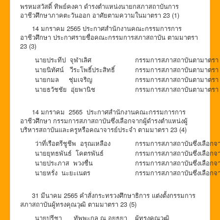
พรหมสวัสดิ์ ทิพย์คงคา ดำรงตำแหน่งนายกสภาสถาบันการ
อาชีวศึกษาภาคตะวันออก อาศัยตามความในมาตรา 23 (1)
14 มกราคม 2565 ประกาศสำนักงานคณะกรรมการการ
อาชีวศึกษา ประกาศรายชื่อคณะกรรมการสภาสถาบัน ตามมาตรา
23 (3)
นายประทีป จุฬาเลิศ
กรรมการสภาสถาบันตามาตรา 2
นายนิทัศน์ วีระโพธิ์ประสิทธิ์
กรรมการสภาสถาบันตามาตรา 2
นายกมล ชุ่มเจริญ
กรรมการสภาสถาบันตามาตรา 2
นายธวัชชัย อุ่ยพานิช
กรรมการสภาสถาบันตามาตรา 2
14 มกราคม 2565 ประกาศสำนักงานคณะกรรมการการ
อาชีวศึกษา กรรมการสภาสถาบันซึ่งเลือกจากผู้ดำรงตำแหน่งผู้
บริหารสถาบันและครูหรือคณาจารย์ประจำ ตามมาตรา 23 (4)
ว่าที่เรือตรีชูชีพ อรุณเหลือง
กรรมการสภาสถาบันซึ่งเลือกจา
นายยุทธพันธ์ โคตรพันธ์
กรรมการสภาสถาบันซึ่งเลือกจา
นายประภาส พวงชื่น
กรรมการสภาสถาบันซึ่งเลือกจ
นายหรั่ง นะยะเนตร
กรรมการสภาสถาบันซึ่งเลือกจ
31 มีนาคม 2565 คำสั่งกระทรวงศึกษาธิการ แต่งตั้งกรรมการ
สภาสถาบันผู้ทรงคุณวุฒิ ตามมาตรา 23 (5)
นายปรีชา ทัพพะกุล ณ อยุธยา
ผู้ทรงคุณวุฒิ