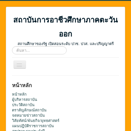
สถาบันการอาชีวศึกษาภาคตะวัน
ออก
สถานศึกษาของรัฐ เปิดสอนระดับ ปวช. ปวส. และปริญญาตรี
ค้นหา...
สลับ
เน
วิ
เก
หน้าหลัก
ชั่น
หน้าหลัก
ผู้บริหารสถาบัน
ประวัติสถาบัน
ตราสัญลักษณ์สถาบัน
จดหมายข่าวสถาบัน
วิสัยทัศน์/พันธกิจ/ยุทธศาสตร์
แผนปฎิบัติราชการสถาบัน
สรุปรายงานประจำปี