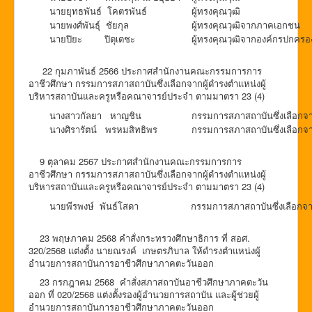
นายยุทธพันธ์ โคตรพันธ์
ผู้ทรงคุณวุฒิ
นายพงศ์พันธุ์ ชัยกุล
ผู้ทรงคุณวุฒิจากภาคเอกชน
นายปิยะ ปิตุเตชะ
ผู้ทรงคุณวุฒิจากองค์กรปกครอง
22 กุมภาพันธ์ 2566 ประกาศสำนักงานคณะกรรมการการ
อาชีวศึกษา กรรมการสภาสถาบันซึ่งเลือกจากผู้ดำรงตำแหน่งผู้
บริหารสถาบันและครูหรือคณาจารย์ประจำ ตามมาตรา 23 (4)
นางสาวกัลยา หาญชิน
กรรมการสภาสถาบันซึ่งเลือกจา
นางศิรารัตน์ พรหมสิทธิพร
กรรมการสภาสถาบันซึ่งเลือกจ
9 ตุลาคม 2567 ประกาศสำนักงานคณะกรรมการการ
อาชีวศึกษา กรรมการสภาสถาบันซึ่งเลือกจากผู้ดำรงตำแหน่งผู้
บริหารสถาบันและครูหรือคณาจารย์ประจำ ตามมาตรา 23 (4)
นายพีรพงษ์ พันธ์โสดา
กรรมการสภาสถาบันซึ่งเลือกจา
23 พฤษภาคม 2568 คำสั่งกระทรวงศึกษาธิการ ที่ สอศ.
320/2568 แต่งตั้ง นายณรงค์ เกษตรภิบาล ให้ดำรงตำแหน่งผู้
อำนวยการสถาบันการอาชีวศึกษาภาคตะวันออก
23 กรกฎาคม 2568 คำสั่งสภาสถาบันอาชีวศึกษาภาคตะวัน
ออก ที่ 020/2568 แต่งตั้งรองผู้อำนวยการสถาบัน และผู้ช่วยผู้
อำนวยการสถาบันการอาชีวศึกษาภาคตะวันออก