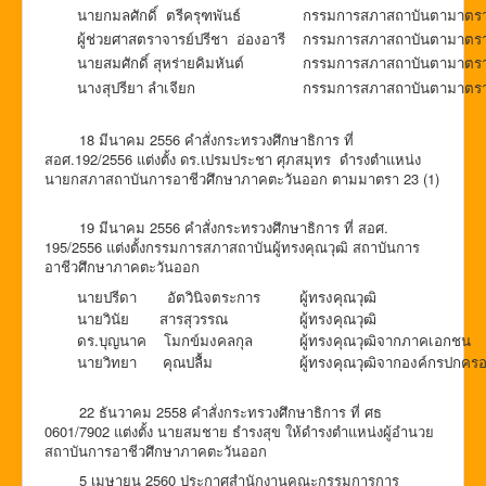
นายกมลศักดิ์ ตรีครุฑพันธ์
กรรมการสภาสถาบันตามาตรา 
ผู้ช่วยศาสตราจารย์ปรีชา อ่องอารี
กรรมการสภาสถาบันตามาตรา 
นายสมศักดิ์ สุหร่ายคิมหันต์
กรรมการสภาสถาบันตามาตรา 
นางสุปรียา ลำเจียก
กรรมการสภาสถาบันตามาตรา
18 มีนาคม 2556 คำสั่งกระทรวงศึกษาธิการ ที่
สอศ.192/2556 แต่งตั้ง ดร.เปรมประชา ศุภสมุทร ดำรงตำแหน่ง
นายกสภาสถาบันการอาชีวศึกษาภาคตะวันออก ตามมาตรา 23 (1)
19 มีนาคม 2556 คำสั่งกระทรวงศึกษาธิการ ที่ สอศ.
195/2556 แต่งตั้งกรรมการสภาสถาบันผู้ทรงคุณวุฒิ สถาบันการ
อาชีวศึกษาภาคตะวันออก
นายปรีดา อัตวินิจตระการ
ผู้ทรงคุณวุฒิ
นายวินัย สารสุวรรณ
ผู้ทรงคุณวุฒิ
ดร.บุญนาค โมกข์มงคลกุล
ผู้ทรงคุณวุฒิจากภาคเอกชน
นายวิทยา คุณปลื้ม
ผู้ทรงคุณวุฒิจากองค์กรปกครอง
22 ธันวาคม 2558 คำสั่งกระทรวงศึกษาธิการ ที่ ศธ
0601/7902 แต่งตั้ง นายสมชาย ธำรงสุข ให้ดำรงตำแหน่งผู้อำนวย
สถาบันการอาชีวศึกษาภาคตะวันออก
5 เมษายน 2560 ประกาศสำนักงานคณะกรรมการการ