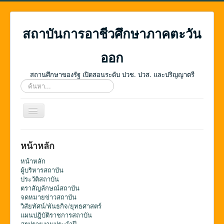
สถาบันการอาชีวศึกษาภาคตะวัน
ออก
สถานศึกษาของรัฐ เปิดสอนระดับ ปวช. ปวส. และปริญญาตรี
ค้นหา...
สลับ
เน
วิ
เก
หน้าหลัก
ชั่น
หน้าหลัก
ผู้บริหารสถาบัน
ประวัติสถาบัน
ตราสัญลักษณ์สถาบัน
จดหมายข่าวสถาบัน
วิสัยทัศน์/พันธกิจ/ยุทธศาสตร์
แผนปฎิบัติราชการสถาบัน
สรุปรายงานประจำปี