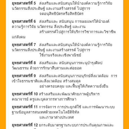
ยุทธศาสตร์ที่ 5
ส่งเสริมและสนับสนุนให้นำองค์ความรู้การวิจัย
นวัตกรรมสิ่งประดิษฐ์ และงานสร้างสรรค์ ไปสู่การ
จดอนุสิทธิบัตรหรือสิทธิบัตร
ยุทธศาสตร์ที่ 6
ส่งเสริมและ สนับสนุน การเผยแพร่ให้นำองค์
ความรู้การวิจัย นวัตกรรม สิ่งประดิษฐ์ และงาน
สร้างสรรค์ไปสู่การให้บริการวิชาการและวิชาชีพ
แก่สังคม
ยุทธศาสตร์ที่ 7
ส่งเสริมและสนับสนุนให้นำองค์ความรู้การวิจัย
นวัตกรรมสิ่งประดิษฐ์ และงานสร้างสรรค์ ไปสู่การ
ใช้งานจริงและเชิงพาณิชย์
ยุทธศาสตร์ที่
8
ส่งเสริมและ สนับสนุนการทะนุบำรุงศิลป
วัฒนธรรม ด้วยการรักษาสืบสานและต่อยอด
ยุทธศาสตร์ที่
9
ส่งเสริมและสนับสนุนการอนุรักษ์สิ่งแวดล้อม การ
เข้าใจธรรมชาติและสิ่งแวดล้อม สร้างสมดุล
อย่างครอบคลุม และฟื้นฟูให้เกิดความยั่งยืน
ยุทธศาสตร์ที่ 1
0
สร้างเสริมและพัฒนาศักยภาพผู้บริหาร
คณาจารย์ ครูและบุคลากรทางการศึกษา
ยุทธศาสตร์ที่
11
การจัดการ การประยุกต์ใช้ และการพัฒนาระบบ
ฐานข้อมูลสารสนเทศด้วยเทคโนโลยีดิจิทัล
และภาษาต่างประเทศ
ยุทธศาสตร์ที่
12
ยกระดับมาตรฐานระบบการประกันคุณภาพและ