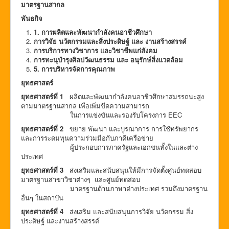
มาตรฐานสากล
พันธกิจ
1. การผลิตและพัฒนากำลังคนอาชีวศึกษา
การวิจัย นวัตกรรมและสิ่งประดิษฐ์ และ งานสร้างสรรค์
การบริการทางวิชาการ และวิชาชีพแก่สังคม
การทะนุบำรุงศิลปวัฒนธรรม และ อนุรักษ์สิ่งแวดล้อม
5. การบริหารจัดการคุณภาพ
ยุทธศาสตร์
ยุทธศาสตร์ที่
1
ผลิตและพัฒนากำลังคนอาชีวศึกษาสมรรถนะสูง
ตามมาตรฐานสากล เพื่อเพิ่มขีดความสามารถ
ในการแข่งขันและรองรับโครงการ EEC
ยุทธศาสตร์ที่
2
ขยาย พัฒนา และบูรณาการ การใช้ทรัพยากร
และการระดมทุนความร่วมมือกับภาคีเครือข่าย
ผู้ประกอบการภาครัฐและเอกชนทั้งในและต่าง
ประเทศ
ยุทธศาสตร์ที่
3
ส่งเสริมและสนับสนุนให้มีการจัดตั้งศูนย์ทดสอบ
มาตรฐานสาขาวิชาต่างๆ และศูนย์ทดสอบ
มาตรฐานด้านภาษาต่างประเทศ รวมถึงมาตรฐาน
อื่นๆ ในสถาบัน
ยุทธศาสตร์ที่ 4
ส่งเสริม และสนับสนุนการวิจัย นวัตกรรม สิ่ง
ประดิษฐ์ และงานสร้างสรรค์