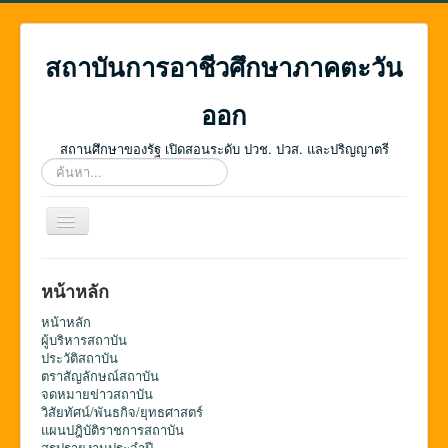
สถาบันการอาชีวศึกษาภาคตะวัน
ออก
สถานศึกษาของรัฐ เปิดสอนระดับ ปวช. ปวส. และปริญญาตรี
ค้นหา...
สลับ
เน
วิ
เก
หน้าหลัก
ชั่น
หน้าหลัก
ผู้บริหารสถาบัน
ประวัติสถาบัน
ตราสัญลักษณ์สถาบัน
จดหมายข่าวสถาบัน
วิสัยทัศน์/พันธกิจ/ยุทธศาสตร์
แผนปฎิบัติราชการสถาบัน
สรุปรายงานประจำปี