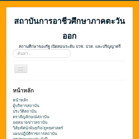
สถาบันการอาชีวศึกษาภาคตะวัน
ออก
สถานศึกษาของรัฐ เปิดสอนระดับ ปวช. ปวส. และปริญญาตรี
ค้นหา...
สลับ
เน
วิ
เก
หน้าหลัก
ชั่น
หน้าหลัก
ผู้บริหารสถาบัน
ประวัติสถาบัน
ตราสัญลักษณ์สถาบัน
จดหมายข่าวสถาบัน
วิสัยทัศน์/พันธกิจ/ยุทธศาสตร์
แผนปฎิบัติราชการสถาบัน
สรุปรายงานประจำปี