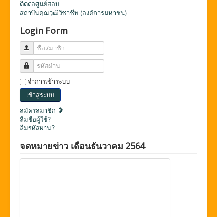
ติดต่อศูนย์สอบ
สถาบันคุณวุฒิวิชาชีพ (องค์การมหาชน)
Login Form
ชื่อสมาชิก
รหัสผ่าน
จำการเข้าระบบ
เข้าสู่ระบบ
สมัครสมาชิก
ลืมชื่อผู้ใช้?
ลืมรหัสผ่าน?
จดหมายข่าว เดือนธันวาคม 2564