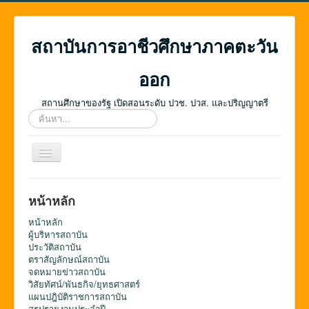
สถาบันการอาชีวศึกษาภาคตะวัน
ออก
สถานศึกษาของรัฐ เปิดสอนระดับ ปวช. ปวส. และปริญญาตรี
ค้นหา...
สลับ
เน
วิ
เก
หน้าหลัก
ชั่น
หน้าหลัก
ผู้บริหารสถาบัน
ประวัติสถาบัน
ตราสัญลักษณ์สถาบัน
จดหมายข่าวสถาบัน
วิสัยทัศน์/พันธกิจ/ยุทธศาสตร์
แผนปฎิบัติราชการสถาบัน
สรุปรายงานประจำปี