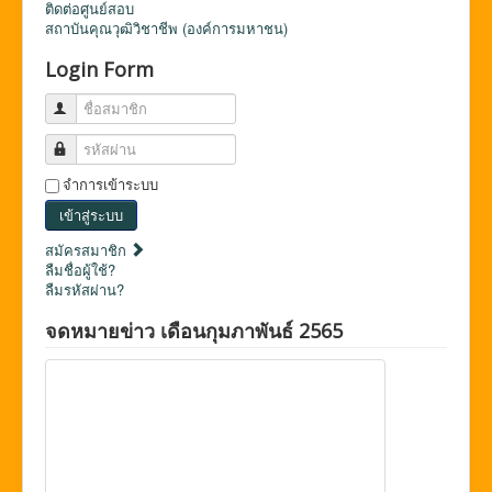
ติดต่อศูนย์สอบ
สถาบันคุณวุฒิวิชาชีพ (องค์การมหาชน)
Login Form
ชื่อสมาชิก
รหัสผ่าน
จำการเข้าระบบ
เข้าสู่ระบบ
สมัครสมาชิก
ลืมชื่อผู้ใช้?
ลืมรหัสผ่าน?
จดหมายข่าว เดือนกุมภาพันธ์ 2565