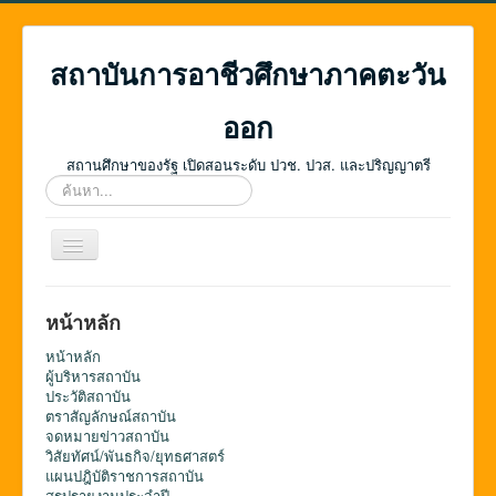
สถาบันการอาชีวศึกษาภาคตะวัน
ออก
สถานศึกษาของรัฐ เปิดสอนระดับ ปวช. ปวส. และปริญญาตรี
ค้นหา...
สลับ
เน
วิ
เก
หน้าหลัก
ชั่น
หน้าหลัก
ผู้บริหารสถาบัน
ประวัติสถาบัน
ตราสัญลักษณ์สถาบัน
จดหมายข่าวสถาบัน
วิสัยทัศน์/พันธกิจ/ยุทธศาสตร์
แผนปฎิบัติราชการสถาบัน
สรุปรายงานประจำปี