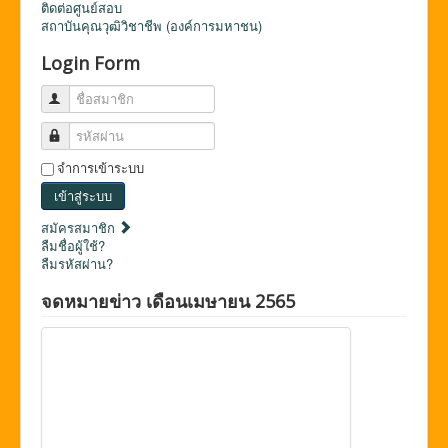
ติดต่อศูนย์สอบ
สถาบันคุณวุฒิวิชาชีพ (องค์การมหาชน)
Login Form
ชื่อสมาชิก
รหัสผ่าน
จำการเข้าระบบ
เข้าสู่ระบบ
สมัครสมาชิก
ลืมชื่อผู้ใช้?
ลืมรหัสผ่าน?
จดหมายข่าว เดือนเมษายน 2565