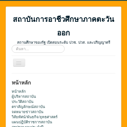
สถาบันการอาชีวศึกษาภาคตะวัน
ออก
สถานศึกษาของรัฐ เปิดสอนระดับ ปวช. ปวส. และปริญญาตรี
ค้นหา...
สลับ
เน
วิ
เก
หน้าหลัก
ชั่น
หน้าหลัก
ผู้บริหารสถาบัน
ประวัติสถาบัน
ตราสัญลักษณ์สถาบัน
จดหมายข่าวสถาบัน
วิสัยทัศน์/พันธกิจ/ยุทธศาสตร์
แผนปฎิบัติราชการสถาบัน
สรุปรายงานประจำปี