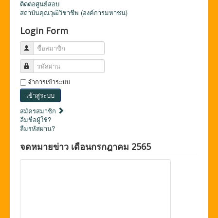
ติดต่อศูนย์สอบ
สถาบันคุณวุฒิวิชาชีพ (องค์การมหาชน)
Login Form
ชื่อสมาชิก
รหัสผ่าน
จำการเข้าระบบ
เข้าสู่ระบบ
สมัครสมาชิก
ลืมชื่อผู้ใช้?
ลืมรหัสผ่าน?
จดหมายข่าว เดือนกรกฎาคม 2565