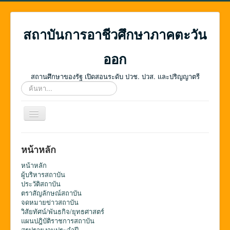
สถาบันการอาชีวศึกษาภาคตะวัน
ออก
สถานศึกษาของรัฐ เปิดสอนระดับ ปวช. ปวส. และปริญญาตรี
ค้นหา...
สลับ
เน
วิ
เก
หน้าหลัก
ชั่น
หน้าหลัก
ผู้บริหารสถาบัน
ประวัติสถาบัน
ตราสัญลักษณ์สถาบัน
จดหมายข่าวสถาบัน
วิสัยทัศน์/พันธกิจ/ยุทธศาสตร์
แผนปฎิบัติราชการสถาบัน
สรุปรายงานประจำปี