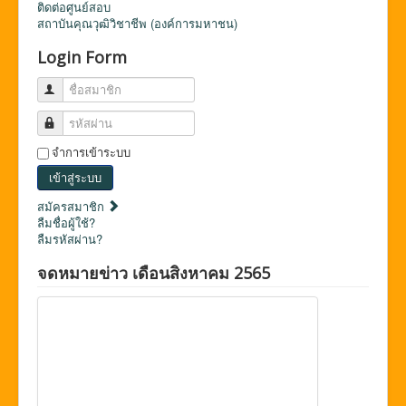
ติดต่อศูนย์สอบ
สถาบันคุณวุฒิวิชาชีพ (องค์การมหาชน)
Login Form
ชื่อสมาชิก
รหัสผ่าน
จำการเข้าระบบ
เข้าสู่ระบบ
สมัครสมาชิก
ลืมชื่อผู้ใช้?
ลืมรหัสผ่าน?
จดหมายข่าว เดือนสิงหาคม 2565