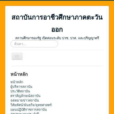
สถาบันการอาชีวศึกษาภาคตะวัน
ออก
สถานศึกษาของรัฐ เปิดสอนระดับ ปวช. ปวส. และปริญญาตรี
ค้นหา...
สลับ
เน
วิ
เก
หน้าหลัก
ชั่น
หน้าหลัก
ผู้บริหารสถาบัน
ประวัติสถาบัน
ตราสัญลักษณ์สถาบัน
จดหมายข่าวสถาบัน
วิสัยทัศน์/พันธกิจ/ยุทธศาสตร์
แผนปฎิบัติราชการสถาบัน
สรุปรายงานประจำปี