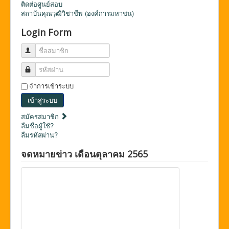
ติดต่อศูนย์สอบ
สถาบันคุณวุฒิวิชาชีพ (องค์การมหาชน)
Login Form
ชื่อสมาชิก
รหัสผ่าน
จำการเข้าระบบ
เข้าสู่ระบบ
สมัครสมาชิก
ลืมชื่อผู้ใช้?
ลืมรหัสผ่าน?
จดหมายข่าว เดือนตุลาคม 2565