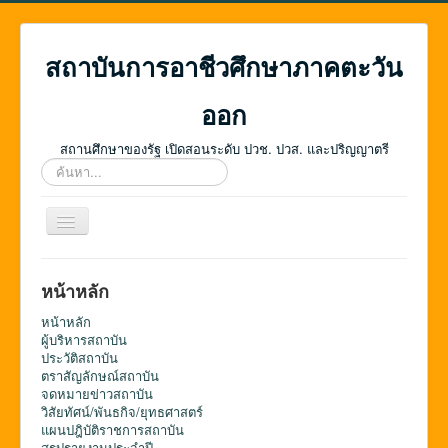
สถาบันการอาชีวศึกษาภาคตะวัน
ออก
สถานศึกษาของรัฐ เปิดสอนระดับ ปวช. ปวส. และปริญญาตรี
ค้นหา...
สลับ
เน
วิ
เก
หน้าหลัก
ชั่น
หน้าหลัก
ผู้บริหารสถาบัน
ประวัติสถาบัน
ตราสัญลักษณ์สถาบัน
จดหมายข่าวสถาบัน
วิสัยทัศน์/พันธกิจ/ยุทธศาสตร์
แผนปฎิบัติราชการสถาบัน
สรุปรายงานประจำปี